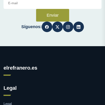
Enviar
Síguenos:
elrefranero.es
Legal
Legal