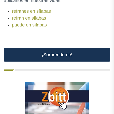
aplicarlos en nuestras vidas.
refranes en sílabas
refrán en sílabas
puede en sílabas
¡Sorpréndeme!