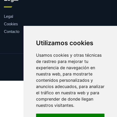
Legal
Cookies
Contacto
Utilizamos cookies
Usamos cookies y otras técnicas
de rastreo para mejorar tu
Update cookies preferences
experiencia de navegación en
Copyright © 2025 elrefranero.es
nuestra web, para mostrarte
contenidos personalizados y
anuncios adecuados, para analizar
el tráfico en nuestra web y para
comprender de donde llegan
nuestros visitantes.