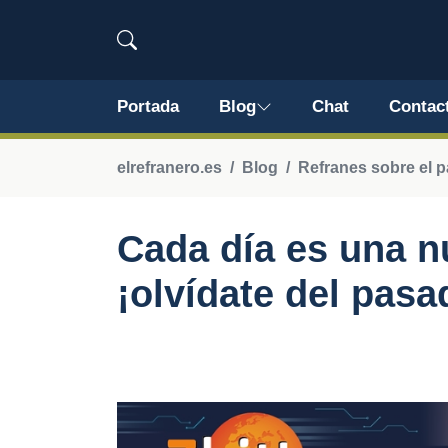
Portada
Blog
Chat
Contac
elrefranero.es
Blog
Refranes sobre el 
Cada día es una n
¡olvídate del pasa