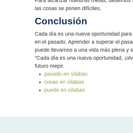
Para alcanzar nuestras metas, debemos s
las cosas se ponen difíciles.
Conclusión
Cada día es una nueva oportunidad para 
en el pasado. Aprender a superar el pas
puede llevarnos a una vida más plena y sa
"Cada día es una nueva oportunidad, ¡olv
futuro mejor.
pasado en sílabas
cosas en sílabas
puede en sílabas