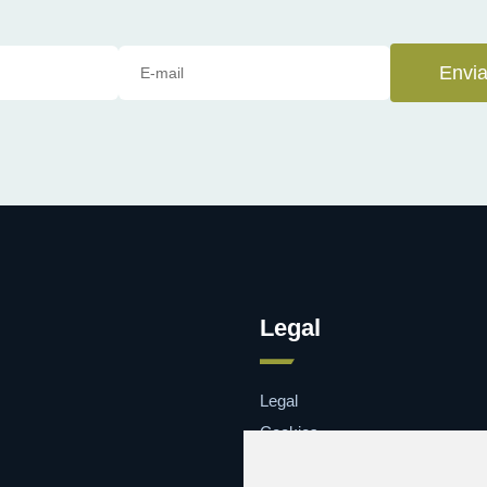
Envia
Legal
Legal
Cookies
Contacto