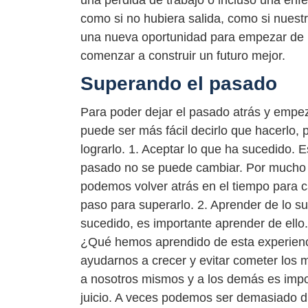
una pérdida de trabajo o incluso una enf
como si no hubiera salida, como si nues
una nueva oportunidad para empezar de n
comenzar a construir un futuro mejor.
Superando el pasado
Para poder dejar el pasado atrás y empe
puede ser más fácil decirlo que hacerlo
lograrlo. 1. Aceptar lo que ha sucedido. 
pasado no se puede cambiar. Por mucho 
podemos volver atrás en el tiempo para c
paso para superarlo. 2. Aprender de lo s
sucedido, es importante aprender de ell
¿Qué hemos aprendido de esta experienc
ayudarnos a crecer y evitar cometer los 
a nosotros mismos y a los demás es impor
juicio. A veces podemos ser demasiado d