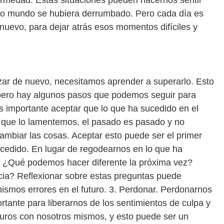
ermedad. Estas situaciones pueden hacernos sentir
tro mundo se hubiera derrumbado. Pero cada día es
uevo, para dejar atrás esos momentos difíciles y
zar de nuevo, necesitamos aprender a superarlo. Esto
, pero hay algunos pasos que podemos seguir para
Es importante aceptar que lo que ha sucedido en el
que lo lamentemos, el pasado es pasado y no
ambiar las cosas. Aceptar esto puede ser el primer
ucedido. En lugar de regodearnos en lo que ha
o. ¿Qué podemos hacer diferente la próxima vez?
ia? Reflexionar sobre estas preguntas puede
mismos errores en el futuro. 3. Perdonar. Perdonarnos
tante para liberarnos de los sentimientos de culpa y
uros con nosotros mismos, y esto puede ser un