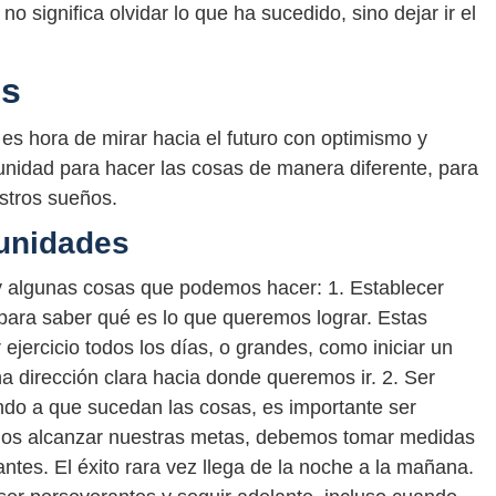
o significa olvidar lo que ha sucedido, sino dejar ir el
es
s hora de mirar hacia el futuro con optimismo y
nidad para hacer las cosas de manera diferente, para
stros sueños.
unidades
y algunas cosas que podemos hacer: 1. Establecer
para saber qué es lo que queremos lograr. Estas
ercicio todos los días, o grandes, como iniciar un
a dirección clara hacia donde queremos ir. 2. Ser
ndo a que sucedan las cosas, es importante ser
remos alcanzar nuestras metas, debemos tomar medidas
antes. El éxito rara vez llega de la noche a la mañana.