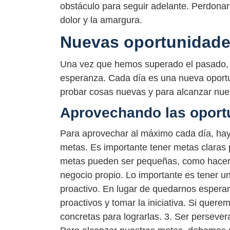
obstáculo para seguir adelante. Perdonar n
dolor y la amargura.
Nuevas oportunidad
Una vez que hemos superado el pasado, e
esperanza. Cada día es una nueva oportu
probar cosas nuevas y para alcanzar nue
Aprovechando las oport
Para aprovechar al máximo cada día, ha
metas. Es importante tener metas claras 
metas pueden ser pequeñas, como hacer ej
negocio propio. Lo importante es tener un
proactivo. En lugar de quedarnos espera
proactivos y tomar la iniciativa. Si que
concretas para lograrlas. 3. Ser persever