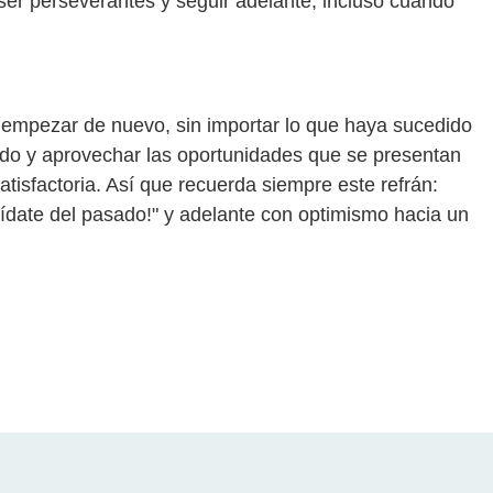
er perseverantes y seguir adelante, incluso cuando
empezar de nuevo, sin importar lo que haya sucedido
ado y aprovechar las oportunidades que se presentan
tisfactoria. Así que recuerda siempre este refrán:
ídate del pasado!" y adelante con optimismo hacia un