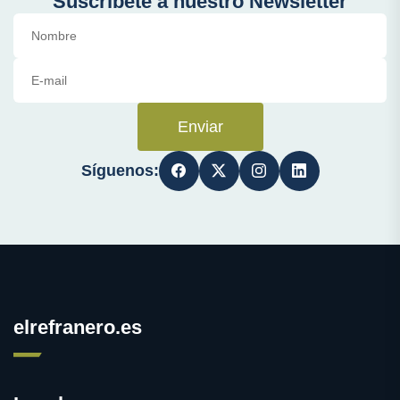
Suscríbete a nuestro Newsletter
Enviar
Síguenos:
elrefranero.es