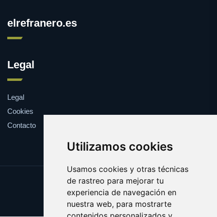
elrefranero.es
Legal
Legal
Cookies
Contacto
Utilizamos cookies
Usamos cookies y otras técnicas
de rastreo para mejorar tu
Update cookies preferences
experiencia de navegación en
Copyright © 2025 elrefranero.es
nuestra web, para mostrarte
contenidos personalizados y