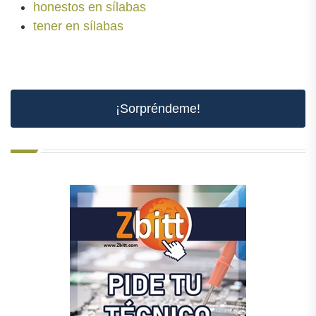
honestos en sílabas
tener en sílabas
¡Sorpréndeme!