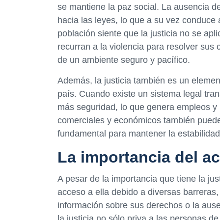
se mantiene la paz social. La ausencia de
hacia las leyes, lo que a su vez conduce
población siente que la justicia no se a
recurran a la violencia para resolver sus 
de un ambiente seguro y pacífico.
Además, la justicia también es un elemen
país. Cuando existe un sistema legal tran
más seguridad, lo que genera empleos y b
comerciales y económicos también pueden
fundamental para mantener la estabilidad 
La importancia del ac
A pesar de la importancia que tiene la ju
acceso a ella debido a diversas barreras,
información sobre sus derechos o la ausen
la justicia no sólo priva a las personas 