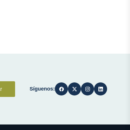
Síguenos:
r