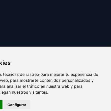
kies
 técnicas de rastreo para mejorar tu experiencia de
 web, para mostrarte contenidos personalizados y
ra analizar el tráfico en nuestra web y para
egan nuestros visitantes.
Copyright © 2025
elrefranero.es
Configurar