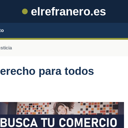
elrefranero.es
to
sticia
derecho para todos