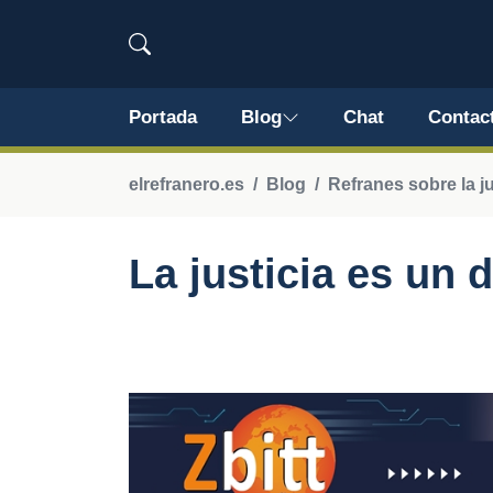
Portada
Blog
Chat
Contac
elrefranero.es
Blog
Refranes sobre la ju
La justicia es un 