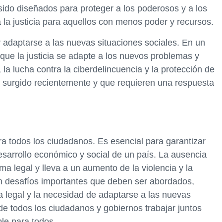
sido diseñados para proteger a los poderosos y a los
a la justicia para aquellos con menos poder y recursos.
y adaptarse a las nuevas situaciones sociales. En un
ue la justicia se adapte a los nuevos problemas y
la lucha contra la ciberdelincuencia y la protección de
n surgido recientemente y que requieren una respuesta
ra todos los ciudadanos. Es esencial para garantizar
 desarrollo económico y social de un país. La ausencia
ema legal y lleva a un aumento de la violencia y la
en desafíos importantes que deben ser abordados,
a legal y la necesidad de adaptarse a las nuevas
de todos los ciudadanos y gobiernos trabajar juntos
ble para todos.