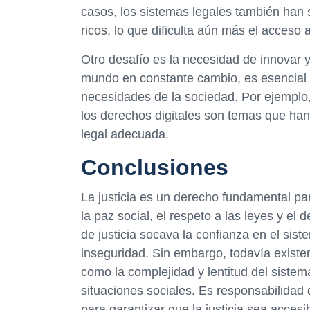
casos, los sistemas legales también han 
ricos, lo que dificulta aún más el acceso 
Otro desafío es la necesidad de innovar 
mundo en constante cambio, es esencial q
necesidades de la sociedad. Por ejemplo, 
los derechos digitales son temas que ha
legal adecuada.
Conclusiones
La justicia es un derecho fundamental pa
la paz social, el respeto a las leyes y el
de justicia socava la confianza en el sist
inseguridad. Sin embargo, todavía exist
como la complejidad y lentitud del sistem
situaciones sociales. Es responsabilidad 
para garantizar que la justicia sea accesi