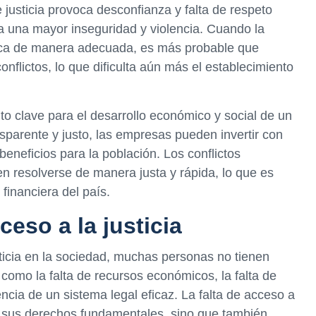
 justicia provoca desconfianza y falta de respeto
 a una mayor inseguridad y violencia. Cuando la
plica de manera adecuada, es más probable que
conflictos, lo que dificulta aún más el establecimiento
to clave para el desarrollo económico y social de un
sparente y justo, las empresas pueden invertir con
eneficios para la población. Los conflictos
 resolverse de manera justa y rápida, lo que es
financiera del país.
ceso a la justicia
sticia en la sociedad, muchas personas no tienen
 como la falta de recursos económicos, la falta de
cia de un sistema legal eficaz. La falta de acceso a
de sus derechos fundamentales, sino que también