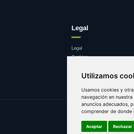
Legal
Legal
Cookies
Contacto
Utilizamos coo
Usamos cookies y otras
navegación en nuestra
anuncios adecuados, pa
comprender de donde ll
Aceptar
Rechazar