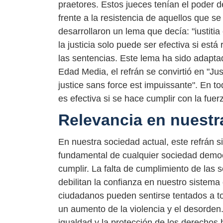
praetores. Estos jueces tenían el poder 
frente a la resistencia de aquellos que s
desarrollaron un lema que decía: "iustitia 
la justicia solo puede ser efectiva si est
las sentencias. Este lema ha sido adaptado
Edad Media, el refrán se convirtió en "Jus
justice sans force est impuissante". En to
es efectiva si se hace cumplir con la fuer
Relevancia en nuestr
En nuestra sociedad actual, este refrán si
fundamental de cualquier sociedad democr
cumplir. La falta de cumplimiento de las
debilitan la confianza en nuestro sistema 
ciudadanos pueden sentirse tentados a tom
un aumento de la violencia y el desorden.
igualdad y la protección de los derechos h