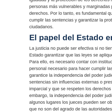
personas más vulnerables y marginadas p
derechos. Por lo tanto, es fundamental que
cumplir las sentencias y garantizar la p
ciudadanos.
El papel del Estado en
La justicia no puede ser efectiva si no ti
Estado garantizar que las leyes se aplique
Para ello, es necesario contar con instit
personal necesario para hacer cumplir l
garantice la independencia del poder judic
sentencias sin influencias externas o pres
imparcial y que se respeten los derechos
embargo, la independencia del poder judi
algunos lugares los jueces pueden ser ob
que no son del agrado de las autoridades