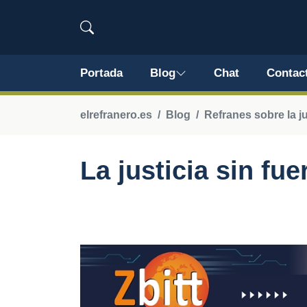
Portada
Blog
Chat
Contac
elrefranero.es
Blog
Refranes sobre la ju
La justicia sin fu