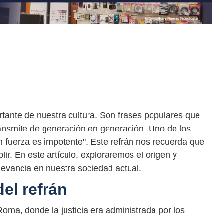
rtante de nuestra cultura. Son frases populares que
ransmite de generación en generación. Uno de los
in fuerza es impotente". Este refrán nos recuerda que
plir. En este artículo, exploraremos el origen y
elevancia en nuestra sociedad actual.
del refrán
Roma, donde la justicia era administrada por los