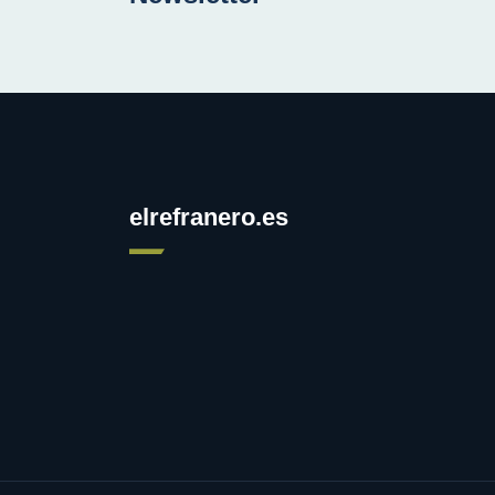
elrefranero.es