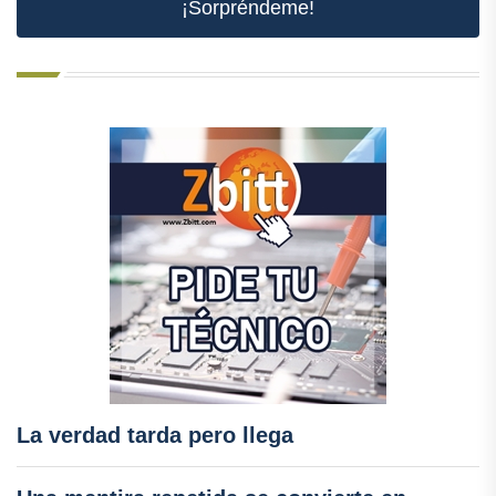
¡Sorpréndeme!
La verdad tarda pero llega