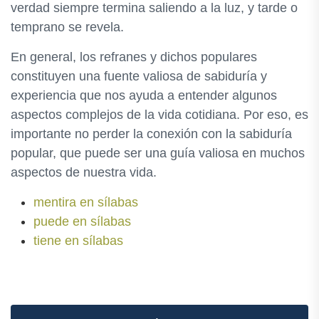
verdad siempre termina saliendo a la luz, y tarde o
temprano se revela.
En general, los refranes y dichos populares
constituyen una fuente valiosa de sabiduría y
experiencia que nos ayuda a entender algunos
aspectos complejos de la vida cotidiana. Por eso, es
importante no perder la conexión con la sabiduría
popular, que puede ser una guía valiosa en muchos
aspectos de nuestra vida.
mentira en sílabas
puede en sílabas
tiene en sílabas