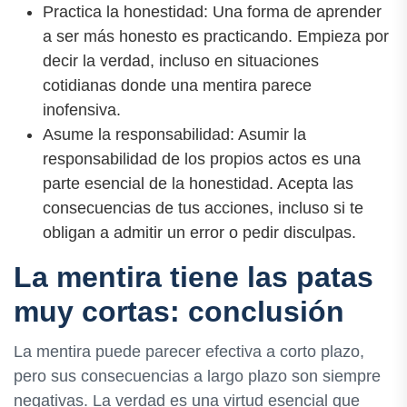
Practica la honestidad: Una forma de aprender
a ser más honesto es practicando. Empieza por
decir la verdad, incluso en situaciones
cotidianas donde una mentira parece
inofensiva.
Asume la responsabilidad: Asumir la
responsabilidad de los propios actos es una
parte esencial de la honestidad. Acepta las
consecuencias de tus acciones, incluso si te
obligan a admitir un error o pedir disculpas.
La mentira tiene las patas
muy cortas: conclusión
La mentira puede parecer efectiva a corto plazo,
pero sus consecuencias a largo plazo son siempre
negativas. La verdad es una virtud esencial que