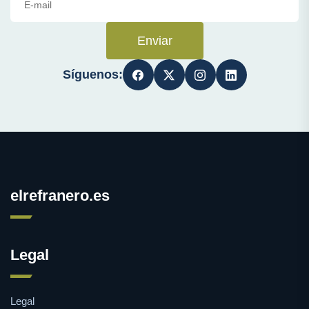
Enviar
Síguenos:
elrefranero.es
Legal
Legal