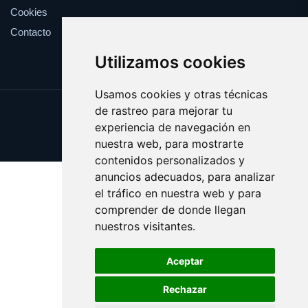
Cookies
Contacto
Utilizamos cookies
Usamos cookies y otras técnicas
de rastreo para mejorar tu
Update cookies preferences
experiencia de navegación en
Copyright © 2025 elrefranero.es
nuestra web, para mostrarte
contenidos personalizados y
anuncios adecuados, para analizar
el tráfico en nuestra web y para
comprender de donde llegan
nuestros visitantes.
Aceptar
Rechazar