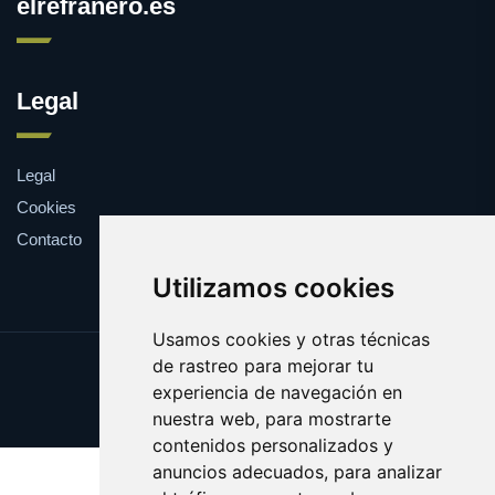
elrefranero.es
Legal
Legal
Cookies
Contacto
Utilizamos cookies
Usamos cookies y otras técnicas
de rastreo para mejorar tu
Update cookies preferences
experiencia de navegación en
Copyright © 2025 elrefranero.es
nuestra web, para mostrarte
contenidos personalizados y
anuncios adecuados, para analizar