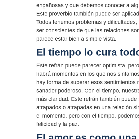
engañosas y que debemos conocer a algu
Este proverbio también puede ser aplicad
Todos tenemos problemas y dificultades, i
ser conscientes de que las relaciones son
parece estar bien a simple vista.
El tiempo lo cura tod
Este refrán puede parecer optimista, pero 
habrá momentos en los que nos sintamos 
hay forma de superar esos sentimientos 
sanador poderoso. Con el tiempo, nuest
más claridad. Este refrán también puede 
atrapados o atrapadas en una relación sin 
el momento, pero con el tiempo, podemos
felicidad y la paz.
El amor es como una 