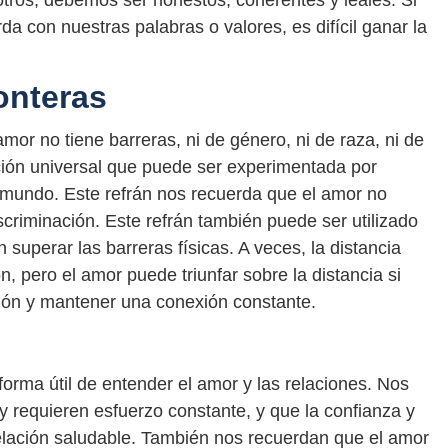
ros, debemos ser honestos, coherentes y leales. Si
con nuestras palabras o valores, es difícil ganar la
onteras
amor no tiene barreras, ni de género, ni de raza, ni de
ción universal que puede ser experimentada por
l mundo. Este refrán nos recuerda que el amor no
iscriminación. Este refrán también puede ser utilizado
superar las barreras físicas. A veces, la distancia
, pero el amor puede triunfar sobre la distancia si
ción y mantener una conexión constante.
orma útil de entender el amor y las relaciones. Nos
y requieren esfuerzo constante, y que la confianza y
elación saludable. También nos recuerdan que el amor