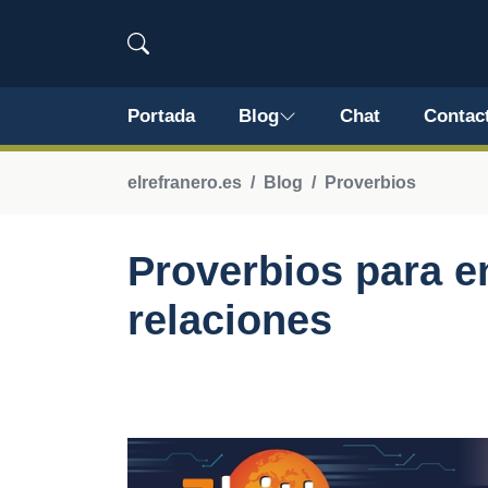
Portada
Blog
Chat
Contac
elrefranero.es
Blog
Proverbios
Proverbios para e
relaciones