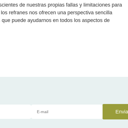
ientes de nuestras propias fallas y limitaciones para
 los refranes nos ofrecen una perspectiva sencilla
es que puede ayudarnos en todos los aspectos de
Envia