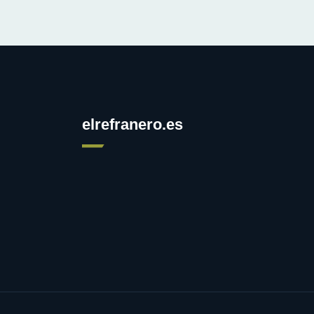
elrefranero.es