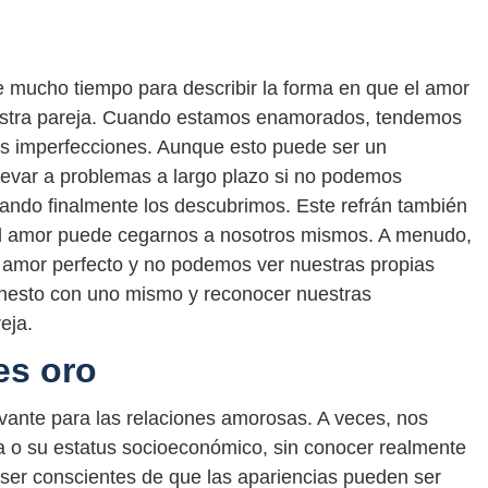
te mucho tiempo para describir la forma en que el amor
estra pareja. Cuando estamos enamorados, tendemos
sus imperfecciones. Aunque esto puede ser un
llevar a problemas a largo plazo si no podemos
uando finalmente los descubrimos. Este refrán también
 el amor puede cegarnos a nosotros mismos. A menudo,
l amor perfecto y no podemos ver nuestras propias
honesto con uno mismo y reconocer nuestras
eja.
es oro
vante para las relaciones amorosas. A veces, nos
 o su estatus socioeconómico, sin conocer realmente
e ser conscientes de que las apariencias pueden ser