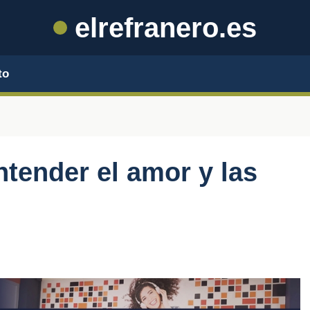
elrefranero.es
to
ntender el amor y las