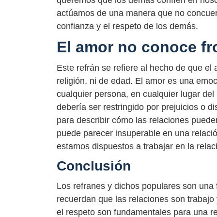
queremos que los demás confíen en nosot
actúamos de una manera que no concuerda 
confianza y el respeto de los demás.
El amor no conoce fr
Este refrán se refiere al hecho de que el 
religión, ni de edad. El amor es una emo
cualquier persona, en cualquier lugar de
debería ser restringido por prejuicios o d
para describir cómo las relaciones pueden 
puede parecer insuperable en una relación
estamos dispuestos a trabajar en la rela
Conclusión
Los refranes y dichos populares son una f
recuerdan que las relaciones son trabajo 
el respeto son fundamentales para una r