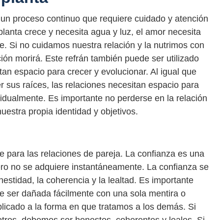
 un proceso continuo que requiere cuidado y atención
planta crece y necesita agua y luz, el amor necesita
te. Si no cuidamos nuestra relación y la nutrimos con
ción morirá. Este refrán también puede ser utilizado
tan espacio para crecer y evolucionar. Al igual que
r sus raíces, las relaciones necesitan espacio para
vidualmente. Es importante no perderse en la relación
estra propia identidad y objetivos.
e para las relaciones de pareja. La confianza es una
pero no se adquiere instantáneamente. La confianza se
estidad, la coherencia y la lealtad. Es importante
de ser dañada fácilmente con una sola mentira o
plicado a la forma en que tratamos a los demás. Si