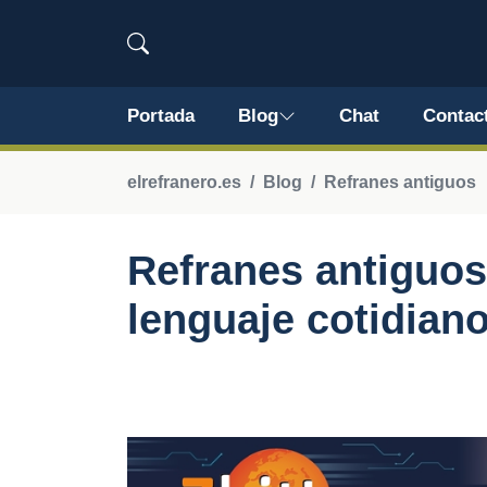
Portada
Blog
Chat
Contac
elrefranero.es
Blog
Refranes antiguos
Refranes antiguos 
lenguaje cotidian