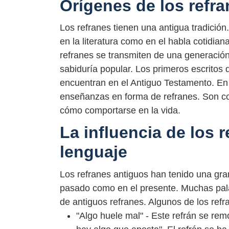
Orígenes de los refr
Los refranes tienen una antigua tradición
en la literatura como en el habla cotidia
refranes se transmiten de una generación
sabiduría popular. Los primeros escritos
encuentran en el Antiguo Testamento. En e
enseñanzas en forma de refranes. Son co
cómo comportarse en la vida.
La influencia de los r
lenguaje
Los refranes antiguos han tenido una gran 
pasado como en el presente. Muchas palab
de antiguos refranes. Algunos de los refr
"Algo huele mal" - Este refrán se re