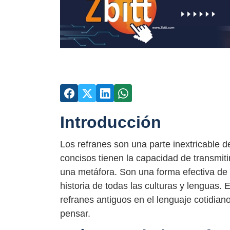
Introducción
Los refranes son una parte inextricable d
concisos tienen la capacidad de transmit
una metáfora. Son una forma efectiva de c
historia de todas las culturas y lenguas. 
refranes antiguos en el lenguaje cotidia
pensar.