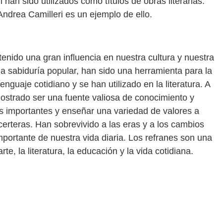
 han sido utilizados como títulos de obras literarias.
 Andrea Camilleri es un ejemplo de ello.
tenido una gran influencia en nuestra cultura y nuestra
la sabiduría popular, han sido una herramienta para la
enguaje cotidiano y se han utilizado en la literatura. A
mostrado ser una fuente valiosa de conocimiento y
as importantes y enseñar una variedad de valores a
erteras. Han sobrevivido a las eras y a los cambios
mportante de nuestra vida diaria. Los refranes son una
te, la literatura, la educación y la vida cotidiana.