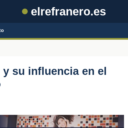
elrefranero.es
to
y su influencia en el
o