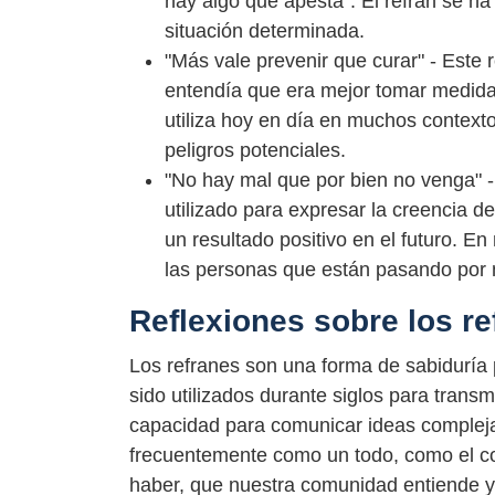
hay algo que apesta". El refrán se ha 
situación determinada.
"Más vale prevenir que curar" - Este
entendía que era mejor tomar medida
utiliza hoy en día en muchos contexto
peligros potenciales.
"No hay mal que por bien no venga" - 
utilizado para expresar la creencia d
un resultado positivo en el futuro. E
las personas que están pasando por 
Reflexiones sobre los re
Los refranes son una forma de sabiduría 
sido utilizados durante siglos para trans
capacidad para comunicar ideas complejas
frecuentemente como un todo, como el co
haber, que nuestra comunidad entiende y