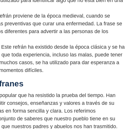
utilizado para identificar algo que no está bien en una
 refrán proviene de la época medieval, cuando se
s preventivas que curar una enfermedad. La frase se
s diferentes para advertir a las personas de los
Este refrán ha existido desde la época clásica y se ha
e que toda experiencia, incluso las malas, puede tener
n muchos casos, se ha utilizado para dar esperanza a
momentos difíciles.
franes
popular que ha resistido la prueba del tiempo. Han
mitir consejos, enseñanzas y valores a través de su
 en forma sencilla y clara. Los referimos
njunto de saberes que nuestro pueblo tiene en su
 que nuestros padres y abuelos nos han trasmitido.