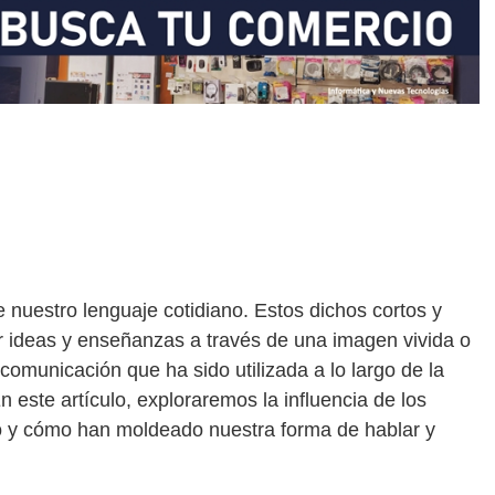
e nuestro lenguaje cotidiano. Estos dichos cortos y
ir ideas y enseñanzas a través de una imagen vivida o
omunicación que ha sido utilizada a lo largo de la
En este artículo, exploraremos la influencia de los
no y cómo han moldeado nuestra forma de hablar y