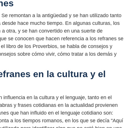
anes
. Se remontan a la antigüedad y se han utilizado tanto
na desde hace mucho tiempo. En algunas culturas, los
 a otra, y se han convertido en una suerte de
 que se conocen que hacen referencia a los refranes se
l libro de los Proverbios, se habla de consejos y
nsejos sobre cómo vivir, cómo tratar a los demás y
efranes en la cultura y el
influencia en la cultura y el lenguaje, tanto en el
ras y frases cotidianas en la actualidad provienen
anes que han influido en el lenguaje cotidiano son:
monta a los tiempos romanos, en los que se decía "Aquí