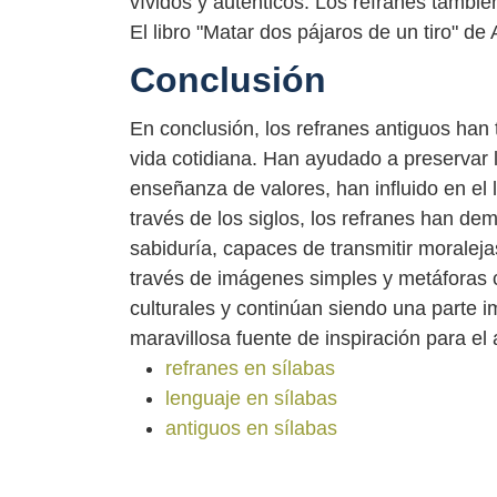
vívidos y auténticos. Los refranes también
El libro "Matar dos pájaros de un tiro" de
Conclusión
En conclusión, los refranes antiguos han 
vida cotidiana. Han ayudado a preservar 
enseñanza de valores, han influido en el l
través de los siglos, los refranes han de
sabiduría, capaces de transmitir moralej
través de imágenes simples y metáforas c
culturales y continúan siendo una parte i
maravillosa fuente de inspiración para el ar
refranes en sílabas
lenguaje en sílabas
antiguos en sílabas