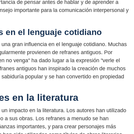
ortancia de pensar antes de hablar y de aprender a
onsejo importante para la comunicación interpersonal y
s en el lenguaje cotidiano
 una gran influencia en el lenguaje cotidiano. Muchas
gularmente provienen de refranes antiguos. Por
en no venga" ha dado lugar a la expresión "verle el
refranes antiguos han inspirado la creación de muchos
 sabiduría popular y se han convertido en propiedad
es en la literatura
un impacto en la literatura. Los autores han utilizado
ado a sus obras. Los refranes a menudo se han
señanzas importantes, y para crear personajes más