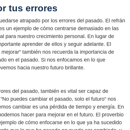
or tus errores
uedarse atrapado por los errores del pasado. El refrán
 es un ejemplo de cómo centrarse demasiado en las
al para nuestro crecimiento personal. En lugar de
portante aprender de ellos y seguir adelante. El
 mejorar" también nos recuerda la importancia de
pado en el pasado. Si nos enfocamos en lo que
emos hacia nuestro futuro brillante.
ores del pasado, también es vital ser capaz de
n "No puedes cambiar el pasado, solo el futuro" nos
emos cambiar es una pérdida de tiempo y energía. En
odemos hacer para mejorar en el futuro. El proverbio
ejemplo de cómo enfocarse en lo que ya ha sucedido