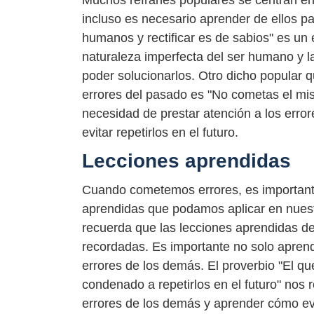
Muchos refranes populares se centran en
incluso es necesario aprender de ellos pa
humanos y rectificar es de sabios" es un 
naturaleza imperfecta del ser humano y l
poder solucionarlos. Otro dicho popular 
errores del pasado es "No cometas el mis
necesidad de prestar atención a los erro
evitar repetirlos en el futuro.
Lecciones aprendidas
Cuando cometemos errores, es importante 
aprendidas que podamos aplicar en nuestr
recuerda que las lecciones aprendidas de 
recordadas. Es importante no solo aprend
errores de los demás. El proverbio "El q
condenado a repetirlos en el futuro" nos 
errores de los demás y aprender cómo evi