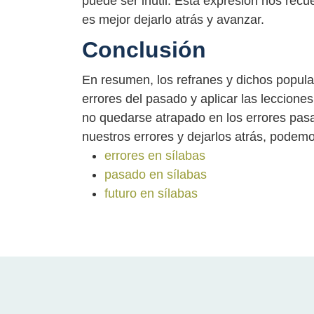
puede ser inútil. Esta expresión nos rec
es mejor dejarlo atrás y avanzar.
Conclusión
En resumen, los refranes y dichos popula
errores del pasado y aplicar las leccione
no quedarse atrapado en los errores pasad
nuestros errores y dejarlos atrás, podemo
errores en sílabas
pasado en sílabas
futuro en sílabas