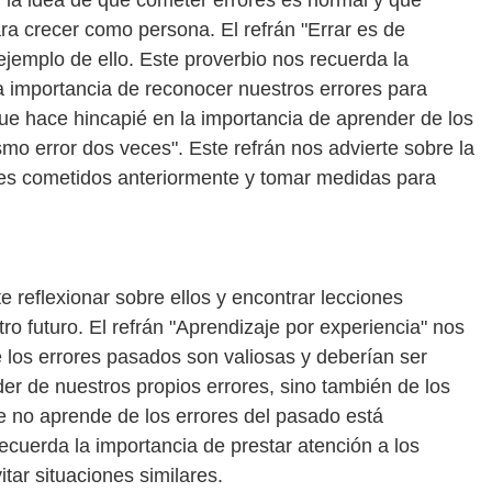
 la idea de que cometer errores es normal y que
ra crecer como persona. El refrán "Errar es de
ejemplo de ello. Este proverbio nos recuerda la
a importancia de reconocer nuestros errores para
que hace hincapié en la importancia de aprender de los
mo error dos veces". Este refrán nos advierte sobre la
res cometidos anteriormente y tomar medidas para
reflexionar sobre ellos y encontrar lecciones
o futuro. El refrán "Aprendizaje por experiencia" nos
los errores pasados ​​son valiosas y deberían ser
er de nuestros propios errores, sino también de los
ue no aprende de los errores del pasado está
recuerda la importancia de prestar atención a los
tar situaciones similares.