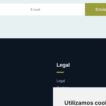
Envia
Legal
Legal
Cookies
Contacto
Utilizamos coo