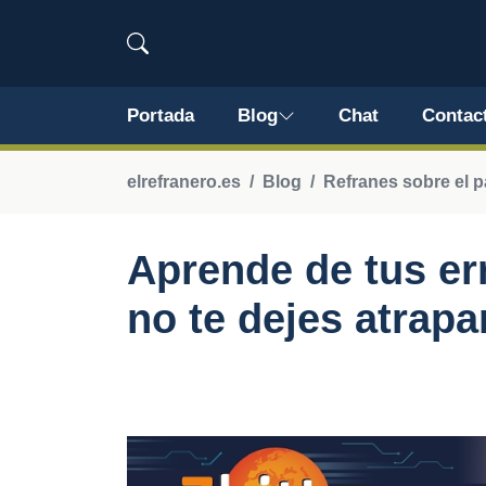
Portada
Blog
Chat
Contac
elrefranero.es
Blog
Refranes sobre el 
Aprende de tus er
no te dejes atrapa