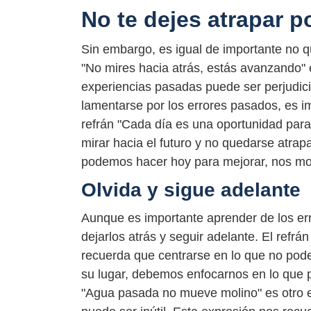
No te dejes atrapar p
Sin embargo, es igual de importante no q
"No mires hacia atrás, estás avanzando"
experiencias pasadas puede ser perjudici
lamentarse por los errores pasados, es im
refrán "Cada día es una oportunidad para
mirar hacia el futuro y no quedarse atra
podemos hacer hoy para mejorar, nos mov
Olvida y sigue adelante
Aunque es importante aprender de los err
dejarlos atrás y seguir adelante. El refrá
recuerda que centrarse en lo que no pod
su lugar, debemos enfocarnos en lo que p
"Agua pasada no mueve molino" es otro 