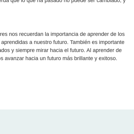
uerda que lo que ha pasado no puede ser cambiado, y
res nos recuerdan la importancia de aprender de los
s aprendidas a nuestro futuro. También es importante
os ​​y siempre mirar hacia el futuro. Al aprender de
s avanzar hacia un futuro más brillante y exitoso.