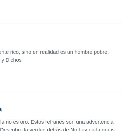
nte rico, sino en realidad es un hombre pobre.
 y Dichos
a
lla no es oro. Estos refranes son una advertencia
. Descubre la verdad detrás de No hay nada gratis