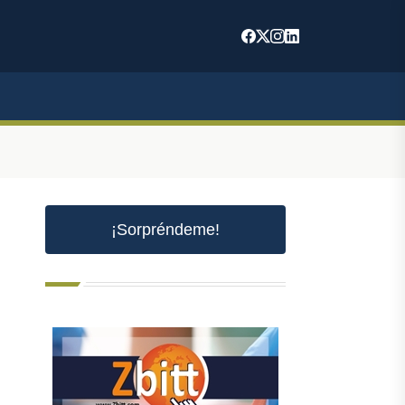
¡Sorpréndeme!