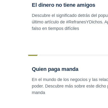
El dinero no tiene amigos
Descubre el significado detrás del popul
último artículo de #RefranesYDichos. A
falso en tiempos difíciles
Quien paga manda
En el mundo de los negocios y las relaci
poder. Descubre más sobre este dicho 
manda