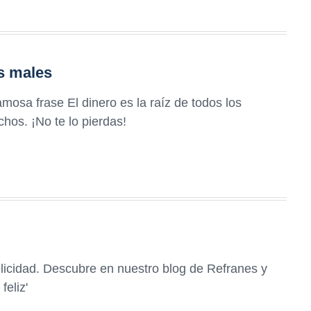
os males
amosa frase El dinero es la raíz de todos los
hos. ¡No te lo pierdas!
felicidad. Descubre en nuestro blog de Refranes y
feliz'