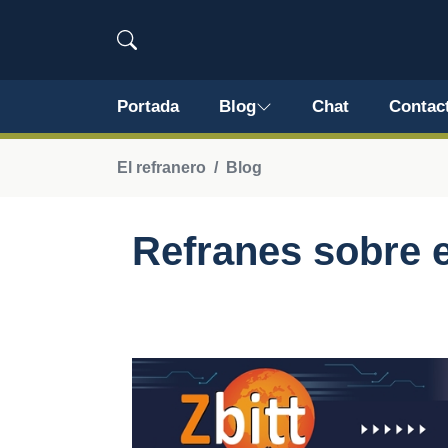
Portada
Blog
Chat
Contac
El refranero
Blog
Refranes sobre e