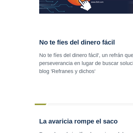
No te fíes del dinero fácil
No te fíes del dinero fácil', un refrán q
perseverancia en lugar de buscar soluc
blog 'Refranes y dichos'
La avaricia rompe el saco