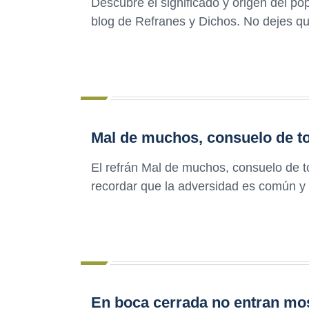
Descubre el significado y origen del pop
blog de Refranes y Dichos. No dejes que
Mal de muchos, consuelo de t
El refrán Mal de muchos, consuelo de t
recordar que la adversidad es común y 
En boca cerrada no entran mo