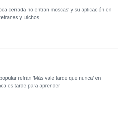
boca cerrada no entran moscas' y su aplicación en
Refranes y Dichos
 popular refrán 'Más vale tarde que nunca' en
nca es tarde para aprender