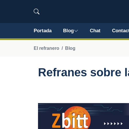
Portada
Blog
Chat
Contac
El refranero
Blog
Refranes sobre l