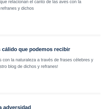
 que relacionan el canto de las aves con la
refranes y dichos
s cálido que podemos recibir
 con la naturaleza a través de frases célebres y
tro blog de dichos y refranes!
a adversidad