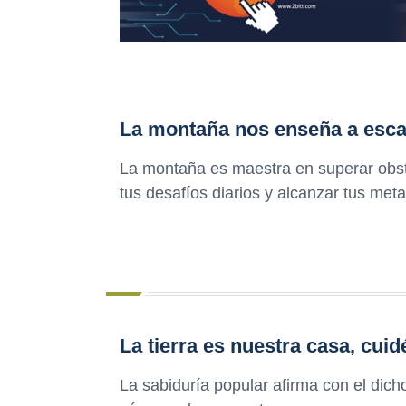
La montaña nos enseña a escala
La montaña es maestra en superar obst
tus desafíos diarios y alcanzar tus meta
La tierra es nuestra casa, cui
La sabiduría popular afirma con el dich