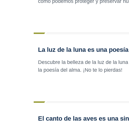
cómo podemos proteger y preservar nue
La luz de la luna es una poesía
Descubre la belleza de la luz de la luna 
la poesía del alma. ¡No te lo pierdas!
El canto de las aves es una si