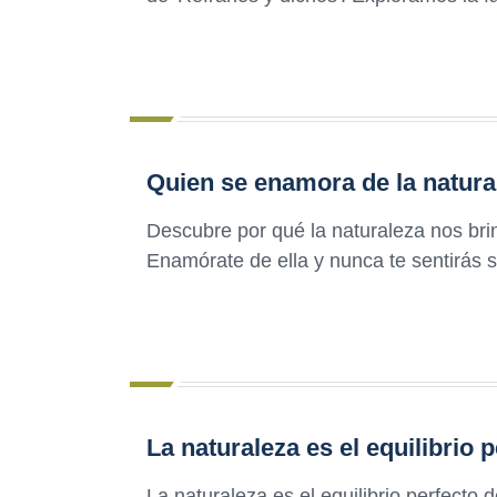
Quien se enamora de la natural
Descubre por qué la naturaleza nos bri
Enamórate de ella y nunca te sentirás 
La naturaleza es el equilibrio p
La naturaleza es el equilibrio perfecto d