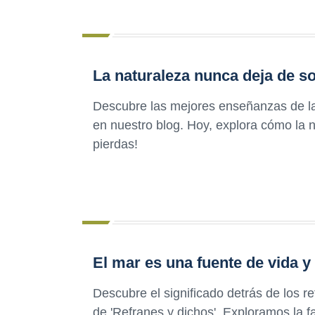
La naturaleza nunca deja de s
Descubre las mejores enseñanzas de la 
en nuestro blog. Hoy, explora cómo la 
pierdas!
El mar es una fuente de vida y
Descubre el significado detrás de los r
de 'Refranes y dichos'. Exploramos la f