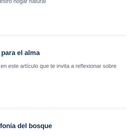
stro hogar natural
 para el alma
en este artículo que te invita a reflexionar sobre
nfonía del bosque