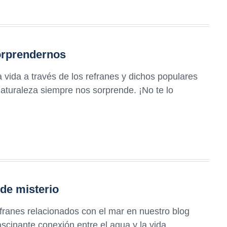
orprendernos
vida a través de los refranes y dichos populares
naturaleza siempre nos sorprende. ¡No te lo
 de misterio
efranes relacionados con el mar en nuestro blog
ascinante conexión entre el agua y la vida