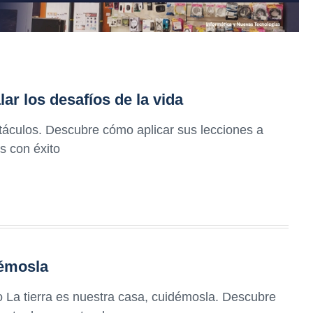
r los desafíos de la vida
áculos. Descubre cómo aplicar sus lecciones a
s con éxito
démosla
o La tierra es nuestra casa, cuidémosla. Descubre