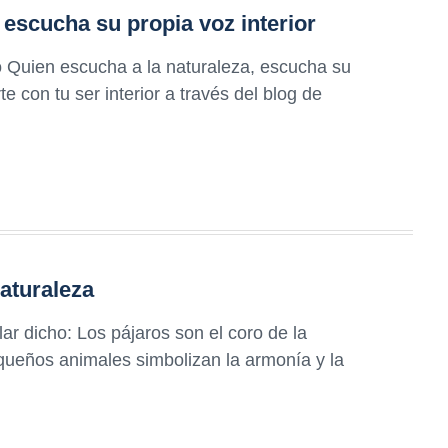
 escucha su propia voz interior
ho Quien escucha a la naturaleza, escucha su
e con tu ser interior a través del blog de
naturaleza
ar dicho: Los pájaros son el coro de la
ueños animales simbolizan la armonía y la