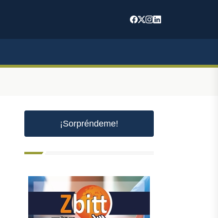
¡Sorpréndeme!