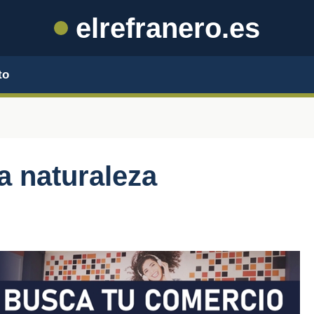
elrefranero.es
to
a naturaleza