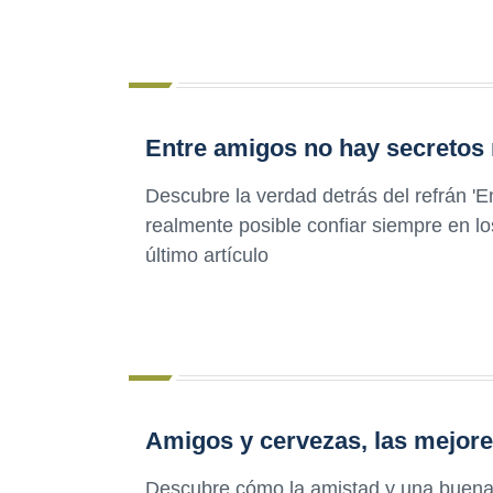
Entre amigos no hay secretos 
Descubre la verdad detrás del refrán 'E
realmente posible confiar siempre en l
último artículo
Amigos y cervezas, las mejor
Descubre cómo la amistad y una buena 