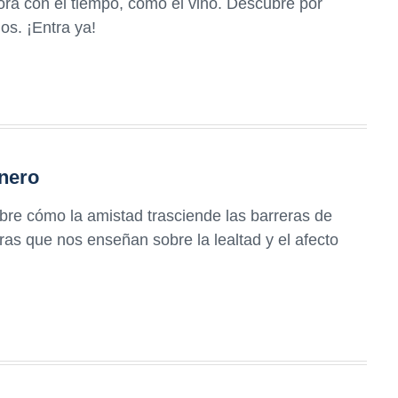
ra con el tiempo, como el vino. Descubre por
os. ¡Entra ya!
énero
bre cómo la amistad trasciende las barreras de
ras que nos enseñan sobre la lealtad y el afecto