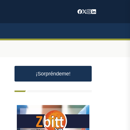
¡Sorpréndeme!