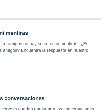
ni mentiras
ntre amigos no hay secretos ni mentiras'. ¿Es
os amigos? Encuentra la respuesta en nuestro
es conversaciones
cerveza pueden dar lugar a las conversaciones