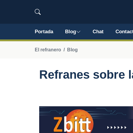
Portada
Blog
Chat
Contac
El refranero
Blog
Refranes sobre 