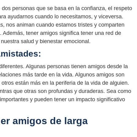
e dos personas que se basa en la confianza, el respeto
ara ayudarnos cuando lo necesitamos, y viceversa.
, nos animan cuando estamos tristes y comparten
. Además, tener amigos significa tener una red de
a nuestra salud y bienestar emocional.
amistades:
iferentes. Algunas personas tienen amigos desde la
relaciones más tarde en la vida. Algunos amigos son
tros están más en la periferia de la vida de alguien.
entras que otras son profundas y duraderas. Sea como
importantes y pueden tener un impacto significativo
ner amigos de larga