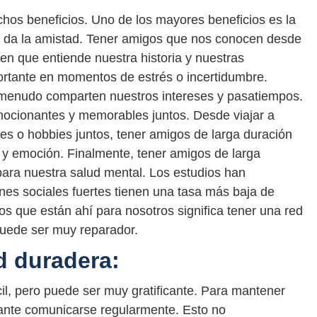
hos beneficios. Uno de los mayores beneficios es la
e da la amistad. Tener amigos que nos conocen desde
en que entiende nuestra historia y nuestras
ortante en momentos de estrés o incertidumbre.
 menudo comparten nuestros intereses y pasatiempos.
ocionantes y memorables juntos. Desde viajar a
tes o hobbies juntos, tener amigos de larga duración
ón y emoción. Finalmente, tener amigos de larga
ara nuestra salud mental. Los estudios han
es sociales fuertes tienen una tasa más baja de
os que están ahí para nosotros significa tener una red
puede ser muy reparador.
d duradera:
l, pero puede ser muy gratificante. Para mantener
tante comunicarse regularmente. Esto no