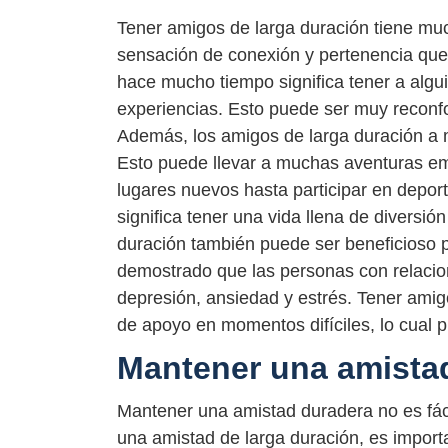
Tener amigos de larga duración tiene muc
sensación de conexión y pertenencia qu
hace mucho tiempo significa tener a algui
experiencias. Esto puede ser muy reconf
Además, los amigos de larga duración a
Esto puede llevar a muchas aventuras em
lugares nuevos hasta participar en depor
significa tener una vida llena de diversi
duración también puede ser beneficioso p
demostrado que las personas con relacion
depresión, ansiedad y estrés. Tener amig
de apoyo en momentos difíciles, lo cual 
Mantener una amista
Mantener una amistad duradera no es fáci
una amistad de larga duración, es impor