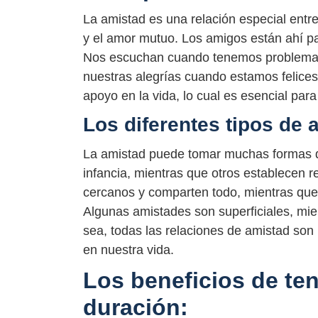
La amistad es una relación especial entr
y el amor mutuo. Los amigos están ahí p
Nos escuchan cuando tenemos problemas
nuestras alegrías cuando estamos felices
apoyo en la vida, lo cual es esencial par
Los diferentes tipos de 
La amistad puede tomar muchas formas d
infancia, mientras que otros establecen 
cercanos y comparten todo, mientras que o
Algunas amistades son superficiales, mi
sea, todas las relaciones de amistad son 
en nuestra vida.
Los beneficios de te
duración: