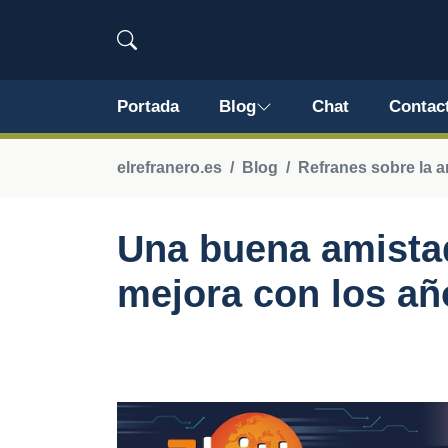
Portada
Blog
Chat
Contac
elrefranero.es
Blog
Refranes sobre la 
Una buena amistad
mejora con los añ