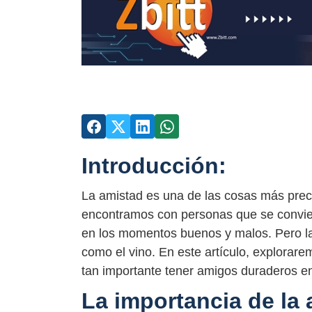
Introducción:
La amistad es una de las cosas más preci
encontramos con personas que se convier
en los momentos buenos y malos. Pero la
como el vino. En este artículo, explorar
tan importante tener amigos duraderos en
La importancia de la 