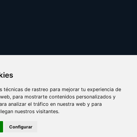
kies
 técnicas de rastreo para mejorar tu experiencia de
 web, para mostrarte contenidos personalizados y
ra analizar el tráfico en nuestra web y para
egan nuestros visitantes.
Copyright © 2025
elrefranero.es
Configurar