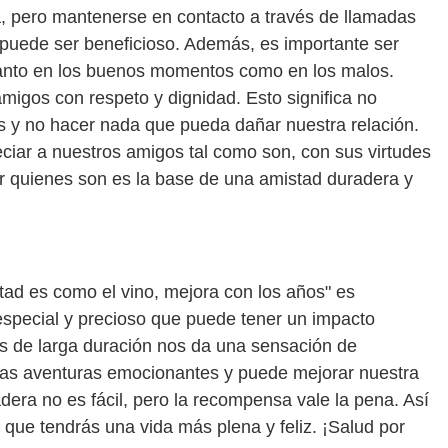
, pero mantenerse en contacto a través de llamadas
s puede ser beneficioso. Además, es importante ser
tanto en los buenos momentos como en los malos.
migos con respeto y dignidad. Esto significa no
os y no hacer nada que pueda dañar nuestra relación.
eciar a nuestros amigos tal como son, con sus virtudes
r quienes son es la base de una amistad duradera y
tad es como el vino, mejora con los años" es
especial y precioso que puede tener un impacto
gos de larga duración nos da una sensación de
has aventuras emocionantes y puede mejorar nuestra
era no es fácil, pero la recompensa vale la pena. Así
 que tendrás una vida más plena y feliz. ¡Salud por