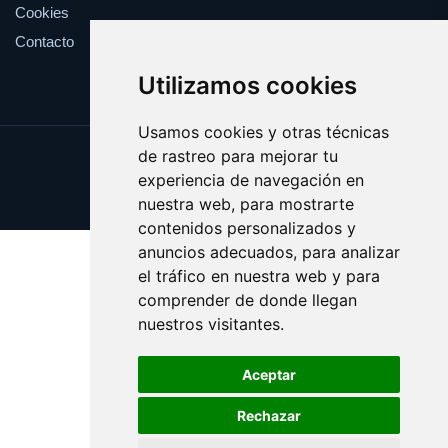
Cookies
Contacto
Utilizamos cookies
Usamos cookies y otras técnicas
de rastreo para mejorar tu
Update cookies preferences
experiencia de navegación en
Copyright © 2025 elrefranero.es
nuestra web, para mostrarte
contenidos personalizados y
anuncios adecuados, para analizar
el tráfico en nuestra web y para
comprender de donde llegan
nuestros visitantes.
Aceptar
Rechazar