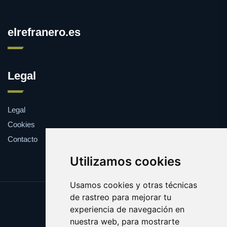
elrefranero.es
Legal
Legal
Cookies
Contacto
Utilizamos cookies
Usamos cookies y otras técnicas
de rastreo para mejorar tu
Update cookies preferences
experiencia de navegación en
Copyright © 2025 elrefranero.es
nuestra web, para mostrarte