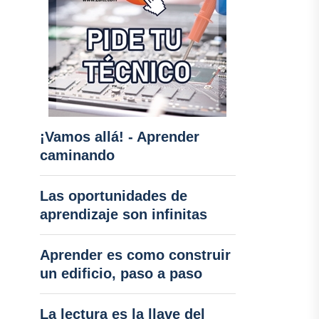
¡Vamos allá! - Aprender
caminando
Las oportunidades de
aprendizaje son infinitas
Aprender es como construir
un edificio, paso a paso
La lectura es la llave del