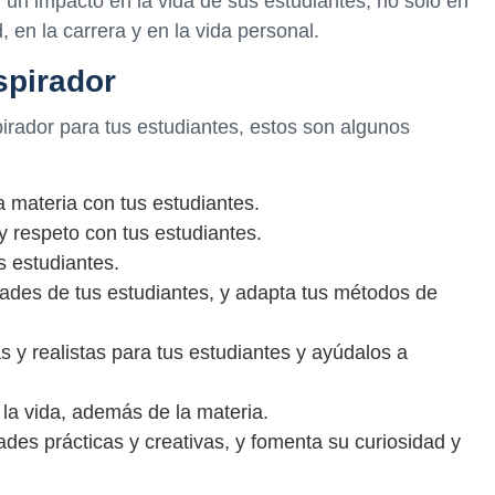
 un impacto en la vida de sus estudiantes, no solo en
, en la carrera y en la vida personal.
spirador
irador para tus estudiantes, estos son algunos
a materia con tus estudiantes.
y respeto con tus estudiantes.
 estudiantes.
ades de tus estudiantes, y adapta tus métodos de
 y realistas para tus estudiantes y ayúdalos a
la vida, además de la materia.
ades prácticas y creativas, y fomenta su curiosidad y