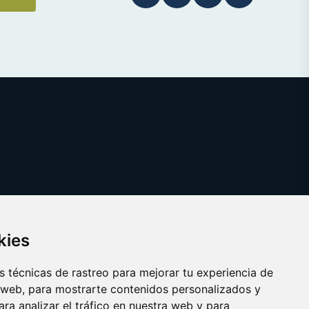
kies
 técnicas de rastreo para mejorar tu experiencia de
 web, para mostrarte contenidos personalizados y
ra analizar el tráfico en nuestra web y para