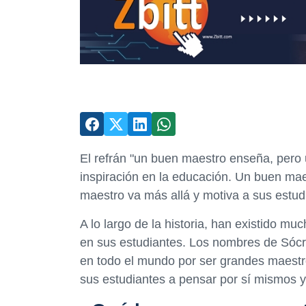
El refrán "un buen maestro enseña, pero u
inspiración en la educación. Un buen mae
maestro va más allá y motiva a sus estu
A lo largo de la historia, han existido m
en sus estudiantes. Los nombres de Sócra
en todo el mundo por ser grandes maestr
sus estudiantes a pensar por sí mismos y