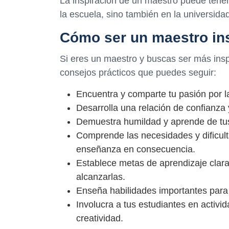
La inspiración de un maestro puede tener
la escuela, sino también en la universidad
Cómo ser un maestro in
Si eres un maestro y buscas ser más insp
consejos prácticos que puedes seguir:
Encuentra y comparte tu pasión por l
Desarrolla una relación de confianza 
Demuestra humildad y aprende de tus
Comprende las necesidades y dificult
enseñanza en consecuencia.
Establece metas de aprendizaje claras
alcanzarlas.
Enseña habilidades importantes para 
Involucra a tus estudiantes en activid
creatividad.