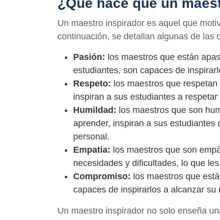
¿Qué hace que un maest
Un maestro inspirador es aquel que motiv
continuación, se detallan algunas de las
Pasión:
los maestros que están apas
estudiantes, son capaces de inspirar
Respeto:
los maestros que respetan 
inspiran a sus estudiantes a respetar
Humildad:
los maestros que son hum
aprender, inspiran a sus estudiantes a
personal.
Empatía:
los maestros que son empá
necesidades y dificultades, lo que le
Compromiso:
los maestros que está
capaces de inspirarlos a alcanzar su
Un maestro inspirador no solo enseña un