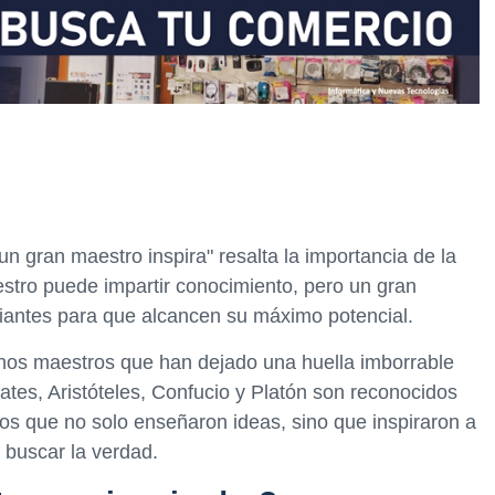
n gran maestro inspira" resalta la importancia de la
stro puede impartir conocimiento, pero un gran
diantes para que alcancen su máximo potencial.
uchos maestros que han dejado una huella imborrable
tes, Aristóteles, Confucio y Platón son reconocidos
os que no solo enseñaron ideas, sino que inspiraron a
 buscar la verdad.