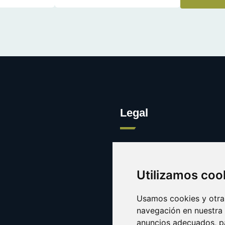
Legal
Legal
Cookies
Utilizamos coo
Contacto
Usamos cookies y otras
navegación en nuestra
anuncios adecuados, pa