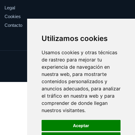
Legal
Cookies
Contacto
Utilizamos cookies
Usamos cookies y otras técnicas
de rastreo para mejorar tu
Update cookies preferences
experiencia de navegación en
Copyright © 2025 elrefranero.es
nuestra web, para mostrarte
contenidos personalizados y
anuncios adecuados, para analizar
el tráfico en nuestra web y para
comprender de donde llegan
nuestros visitantes.
Aceptar