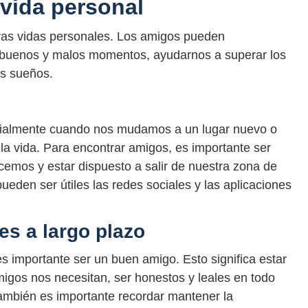
 vida personal
ras vidas personales. Los amigos pueden
 buenos y malos momentos, ayudarnos a superar los
os sueños.
ecialmente cuando nos mudamos a un lugar nuevo o
a vida. Para encontrar amigos, es importante ser
cemos y estar dispuesto a salir de nuestra zona de
eden ser útiles las redes sociales y las aplicaciones
s a largo plazo
s importante ser un buen amigo. Esto significa estar
igos nos necesitan, ser honestos y leales en todo
También es importante recordar mantener la