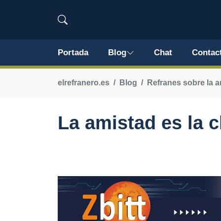
Portada
Blog
Chat
Contac
elrefranero.es
Blog
Refranes sobre la 
La amistad es la c