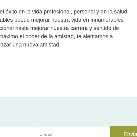
 éxito en la vida profesional, personal y en la salud
fiables puede mejorar nuestra vida en innumerables
onal hasta mejorar nuestra carrera y sentido de
máximo el poder de la amistad, te alentamos a
enzar una nueva amistad.
Envia